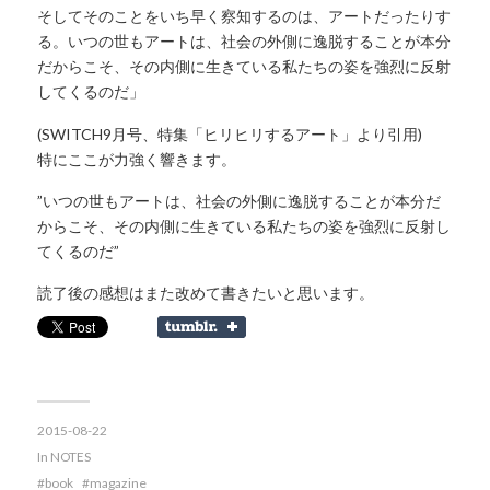
そしてそのことをいち早く察知するのは、アートだったりす
る。いつの世もアートは、社会の外側に逸脱することが本分
だからこそ、その内側に生きている私たちの姿を強烈に反射
してくるのだ」
(SWITCH9月号、特集「ヒリヒリするアート」より引用)
特にここが力強く響きます。
”いつの世もアートは、社会の外側に逸脱することが本分だ
からこそ、その内側に生きている私たちの姿を強烈に反射し
てくるのだ”
読了後の感想はまた改めて書きたいと思います。
2015-08-22
In
NOTES
book
magazine