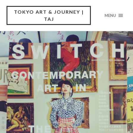
TOKYO ART & JOURNEY |
MENU
TAJ