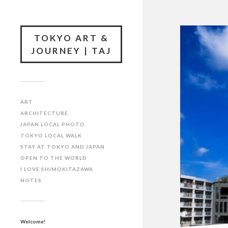
TOKYO ART &
JOURNEY | TAJ
ART
ARCHITECTURE
JAPAN LOCAL PHOTO
TOKYO LOCAL WALK
STAY AT TOKYO AND JAPAN
OPEN TO THE WORLD
I LOVE SHIMOKITAZAWA
NOTES
Welcome!