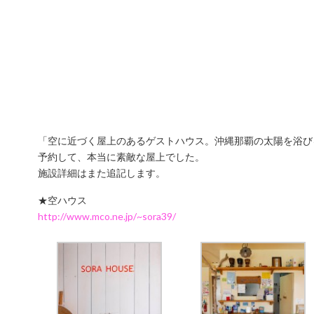
「空に近づく屋上のあるゲストハウス。沖縄那覇の太陽を浴び
予約して、本当に素敵な屋上でした。
施設詳細はまた追記します。
★空ハウス
http://www.mco.ne.jp/~sora39/