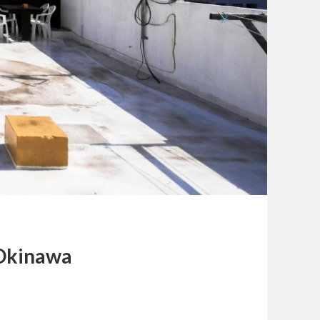
Okinawa