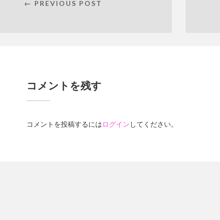
← PREVIOUS POST
コメントを残す
コメントを投稿するには
ログイン
してください。