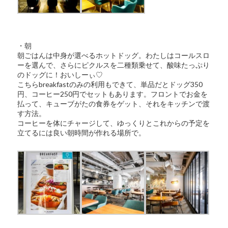
・朝
朝ごはんは中身が選べるホットドッグ。わたしはコールスロ
ーを選んで、さらにピクルスを二種類乗せて、酸味たっぷり
のドッグに！おいしーぃ♡
こちらbreakfastのみの利用もできて、単品だとドッグ350
円、コーヒー250円でセットもあります。フロントでお金を
払って、キューブがたの食券をゲット、それをキッチンで渡
す方法。
コーヒーを体にチャージして、ゆっくりとこれからの予定を
立てるには良い朝時間が作れる場所で。