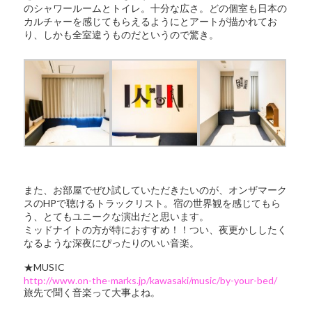
のシャワールームとトイレ。十分な広さ。どの個室も日本の
カルチャーを感じてもらえるようにとアートが描かれてお
り、しかも全室違うものだというので驚き。
また、お部屋でぜひ試していただきたいのが、オンザマーク
スのHPで聴けるトラックリスト。宿の世界観を感じてもら
う、とてもユニークな演出だと思います。
ミッドナイトの方が特におすすめ！！つい、夜更かししたく
なるような深夜にぴったりのいい音楽。
★MUSIC
http://www.on-the-marks.jp/kawasaki/music/by-your-bed/
旅先で聞く音楽って大事よね。