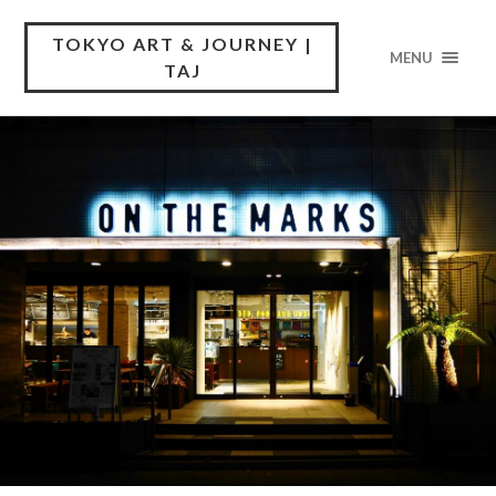
TOKYO ART & JOURNEY |
MENU
TAJ