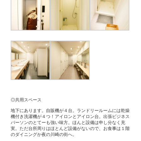
◎共用スペース
地下にあります。自販機が４台。ランドリールームには乾燥
機付き洗濯機が４つ！アイロンとアイロン台。出張ビジネス
パーソンのとてーも強い味方。ほんと設備は申し分なく充
実。ただ台所周りはほとんど設備がないので、お食事は１階
のダイニングか夜の川崎の街へ。