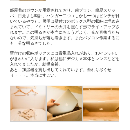
部屋着のガウンが用意されており、歯ブラシ、簡易スリッ
パ、目覚まし時計、ハンガー二つ（しかも一つはピンチが付
いているやつ）。照明は壁付けのボックス型の収納に埋め込
まれていて、ドミトリーの天井を照らす形でライトアップさ
れます。この明るさが本当にちょうどよく、光が直接当たら
ないので、気持ちが落ち着きます。またパソコン作業するに
も十分な明るさでした。
壁付けの収納ボックスには貴重品入れがあり、13インチPC
がきれいに入ります。私は他にデジカメ本体とレンズなどを
入れてましたが、結構余裕。
あと、加湿器を貸し出してくれています。至れり尽くせ
り・・・。本当にすごい。