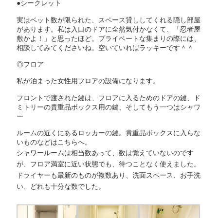
●シークレット
実はベット数が限られた、スペース貸ししてくれる隠し部屋
があります。私は入口のドアに全然気付かなくて、「忍者屋
敷かよ！」と思ったほど。プライベートな集まりの際には、
相談してみてくださいね。空いていればラッキーです＾＾
◎フロア
私が泊まった女性用フロアの設備になります。
フロントで渡された鍵は、フロアに入るためのドアの鍵、ド
ミトリーの貴重品ボックス用の鍵、そしてもう一つはシャワ
ー
ルームの近くにあるロッカーの鍵。貴重品ボックスに入らな
いものなどはこちらへ。
シャワールームは相当数あって、数は覚えていないのです
が、フロア満室に近い状態でも、待つことなく使えました。
ドライヤーも最新のものが複数あり、洗面スペース、お手洗
い、どれも十分な数でした。