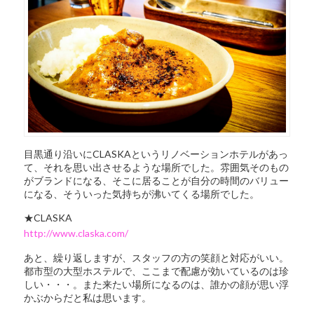
目黒通り沿いにCLASKAというリノベーションホテルがあっ
て、それを思い出させるような場所でした。雰囲気そのもの
がブランドになる、そこに居ることが自分の時間のバリュー
になる、そういった気持ちが沸いてくる場所でした。
★CLASKA
http://www.claska.com/
あと、繰り返しますが、スタッフの方の笑顔と対応がいい。
都市型の大型ホステルで、ここまで配慮が効いているのは珍
しい・・・。また来たい場所になるのは、誰かの顔が思い浮
かぶからだと私は思います。