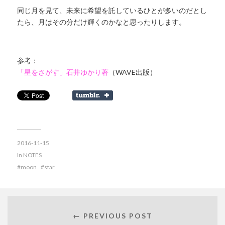
同じ月を見て、未来に希望を託しているひとが多いのだとし
たら、月はその分だけ輝くのかなと思ったりします。
参考：
「星をさがす」石井ゆかり著
（WAVE出版）
2016-11-15
In
NOTES
moon
star
← PREVIOUS POST