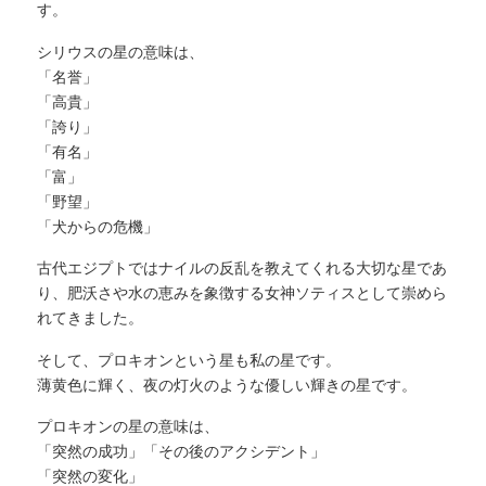
す。
シリウスの星の意味は、
「名誉」
「高貴」
「誇り」
「有名」
「富」
「野望」
「犬からの危機」
古代エジプトではナイルの反乱を教えてくれる大切な星であ
り、肥沃さや水の恵みを象徴する女神ソティスとして崇めら
れてきました。
そして、プロキオンという星も私の星です。
薄黄色に輝く、夜の灯火のような優しい輝きの星です。
プロキオンの星の意味は、
「突然の成功」「その後のアクシデント」
「突然の変化」