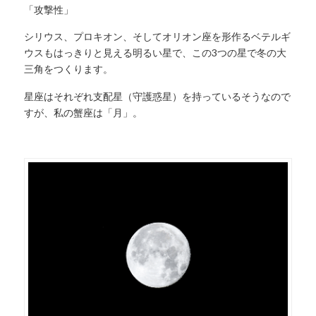
「攻撃性」
シリウス、プロキオン、そしてオリオン座を形作るベテルギ
ウスもはっきりと見える明るい星で、この3つの星で冬の大
三角をつくります。
星座はそれぞれ支配星（守護惑星）を持っているそうなので
すが、私の蟹座は「月」。