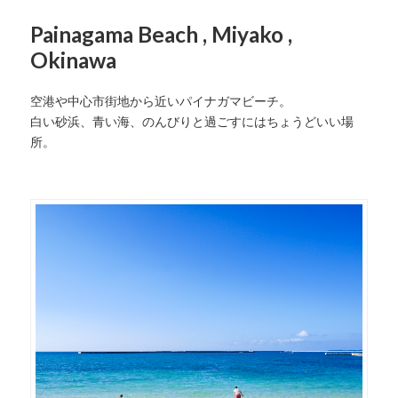
Painagama Beach , Miyako ,
Okinawa
空港や中心市街地から近いパイナガマビーチ。
白い砂浜、青い海、のんびりと過ごすにはちょうどいい場
所。