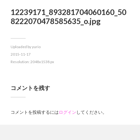
12239171_893281704060160_50
8222070478585635_o.jpg
Uploaded by
yurio
2015-11-17
Resolution: 2048x1538 px
コメントを残す
コメントを投稿するには
ログイン
してください。